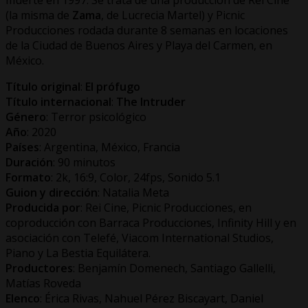
(la misma de
Zama
, de Lucrecia Martel) y Picnic
Producciones rodada durante 8 semanas en locaciones
de la Ciudad de Buenos Aires y Playa del Carmen, en
México.
Título original
:
El prófugo
Título internacional
:
The Intruder
Género
: Terror psicológico
Año
: 2020
Países
: Argentina, México, Francia
Duración
: 90 minutos
Formato
: 2k, 16:9, Color, 24fps, Sonido 5.1
Guion y dirección
: Natalia Meta
Producida por
: Rei Cine, Picnic Producciones, en
coproducción con Barraca Producciones, Infinity Hill y en
asociación con Telefé, Viacom International Studios,
Piano y La Bestia Equilátera.
Productores
: Benjamín Domenech, Santiago Gallelli,
Matías Roveda
Elenco
: Érica Rivas, Nahuel Pérez Biscayart, Daniel