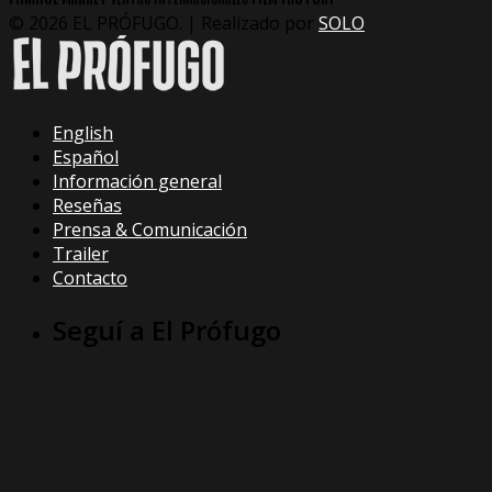
© 2026 EL PRÓFUGO. | Realizado por
SOLO
English
Español
Información general
Reseñas
Prensa & Comunicación
Trailer
Contacto
Seguí a El Prófugo